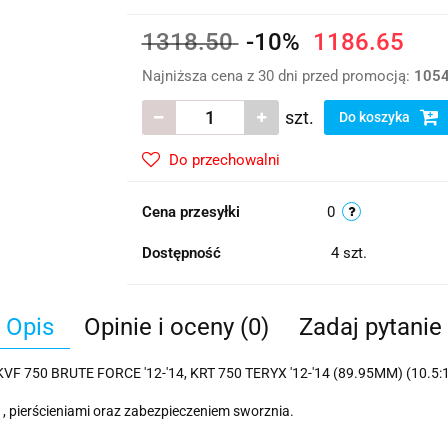
1318.50
-10%
1186.65
Najniższa cena z 30 dni przed promocją:
1054
szt.
Do koszyka
Do przechowalni
Cena przesyłki
0
Dostępność
4
szt.
Opis
Opinie i oceny (0)
Zadaj pytanie
50 BRUTE FORCE '12-'14, KRT 750 TERYX '12-'14 (89.95MM) (10.5:1
, pierścieniami oraz zabezpieczeniem sworznia.