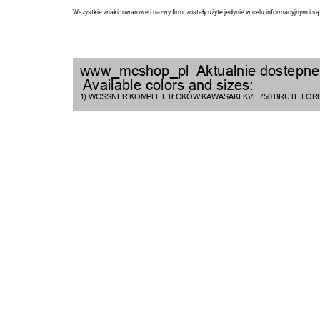
Wszystkie znaki towarowe i nazwy firm, zostały użyte jedynie w celu informacyjnym i s