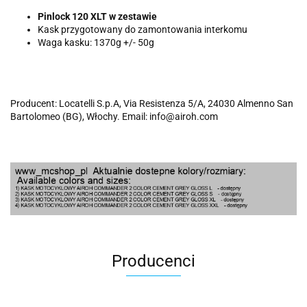
Pinlock 120 XLT w zestawie
Kask przygotowany do zamontowania interkomu
Waga kasku: 1370g +/- 50g
Producent: Locatelli S.p.A, Via Resistenza 5/A, 24030 Almenno San
Bartolomeo (BG), Włochy. Email: info@airoh.com
Producenci