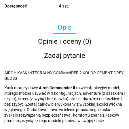
Dostępność
4
szt.
Opis
Opinie i oceny (0)
Zadaj pytanie
AIROH KASK INTEGRALNY COMMANDER 2 KOLOR CEMENT GREY
GLOSS
Kask motocyklowy
Airoh Commander II
to wielofunkcyjny model,
którego można używać w 3 konfiguracjach: adventure (z daszkiem i
szybą), street (z szybą i bez daszku) oraz enduro/mx (z daszkiem i
bez szyby). Został całkowicie wykonany z wysokiej jakości włókna
węglowego. Dodatkowo nowe wcielenie popularnego kasku
zyskało rozwiązania bezpieczeństwa i komfortu znane z kasków
premium, czyniąc z tego modelu pioniera w swojej klasie.