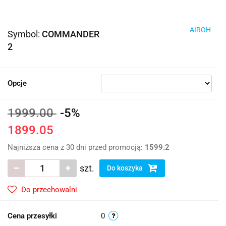
AIROH
Symbol:
COMMANDER
2
Opcje
1999.00
-5%
1899.05
Najniższa cena z 30 dni przed promocją:
1599.2
szt.
Do koszyka
Do przechowalni
Cena przesyłki
0