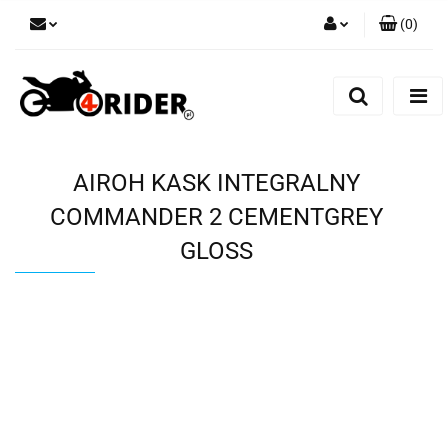
(
0
)
Zaloguj się
Zarejestruj się
Dodaj zgłoszenie
AIROH KASK INTEGRALNY
COMMANDER 2 CEMENTGREY
GLOSS