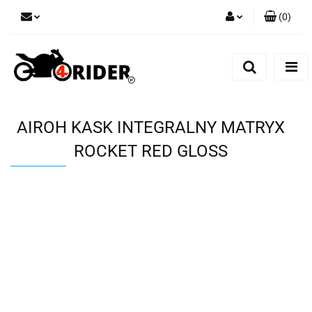
(
0
)
Zaloguj się
Zarejestruj się
Dodaj zgłoszenie
AIROH KASK INTEGRALNY MATRYX
ROCKET RED GLOSS