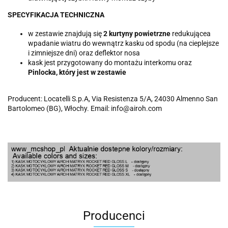
SPECYFIKACJA TECHNICZNA
w zestawie znajdują się
2 kurtyny powietrzne
redukującea
wpadanie wiatru do wewnątrz kasku od spodu (na cieplejsze
i zimniejsze dni) oraz deflektor nosa
kask jest przygotowany do montażu interkomu oraz
Pinlocka, który jest w zestawie
Producent: Locatelli S.p.A, Via Resistenza 5/A, 24030 Almenno San
Bartolomeo (BG), Włochy. Email: info@airoh.com
Producenci