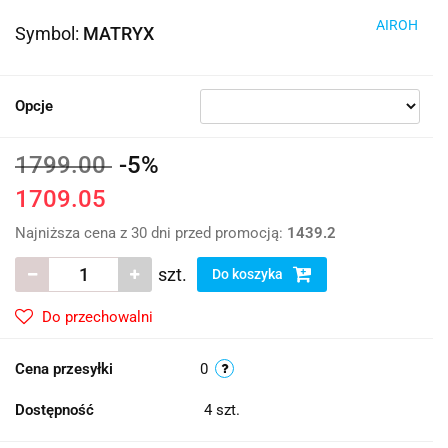
AIROH
Symbol:
MATRYX
Opcje
1799.00
-5%
1709.05
Najniższa cena z 30 dni przed promocją:
1439.2
szt.
Do koszyka
Do przechowalni
Cena przesyłki
0
Dostępność
4
szt.