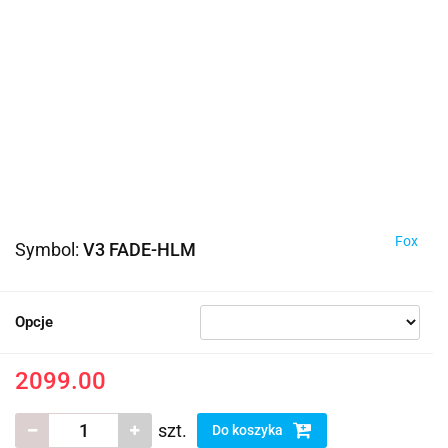
Fox
Symbol:
V3 FADE-HLM
Opcje
2099.00
szt.
Do koszyka