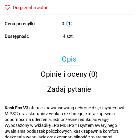
Do przechowalni
Cena przesyłki
0
Dostępność
4
szt.
Opis
Opinie i oceny (0)
Zadaj pytanie
Kask Fox V3
oferuje zaawansowaną ochronę dzięki systemowi
MIPS® oraz skorupie z włókna szklanego, która zapewnia
odporność na uderzenia, jednocześnie redukując wagę.
Wyposażony w wkładkę EPS MDEPS™ i system awaryjnego
uwalniania poduszek policzkowych, kask zapewnia komfort,
doskonałą wentylację oraz kompatybilność z systemami