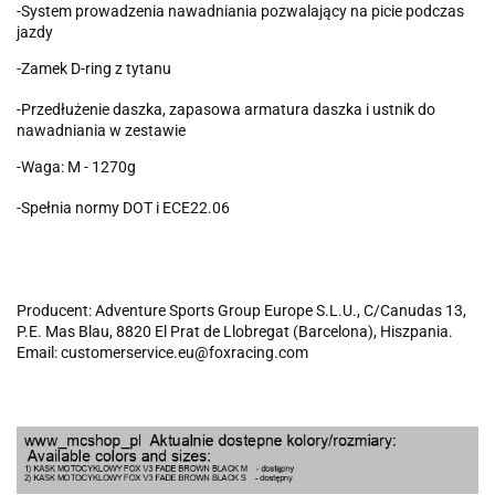
-System prowadzenia nawadniania pozwalający na picie podczas
jazdy
-Zamek D-ring z tytanu
-Przedłużenie daszka, zapasowa armatura daszka i ustnik do
nawadniania w zestawie
-Waga: M - 1270g
-Spełnia normy DOT i ECE22.06
Producent: Adventure Sports Group Europe S.L.U., C/Canudas 13,
P.E. Mas Blau, 8820 El Prat de Llobregat (Barcelona), Hiszpania.
Email: customerservice.eu@foxracing.com