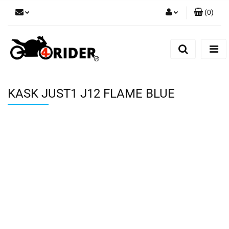
(
0
)
Zaloguj się
Zarejestruj się
Dodaj zgłoszenie
KASK JUST1 J12 FLAME BLUE