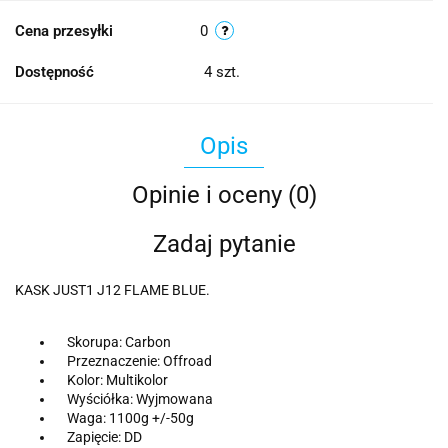
Cena przesyłki
0
Dostępność
4
szt.
Opis
Opinie i oceny (0)
Zadaj pytanie
KASK JUST1 J12 FLAME BLUE.
Skorupa: Carbon
Przeznaczenie: Offroad
Kolor: Multikolor
Wyściółka: Wyjmowana
Waga: 1100g +/-50g
Zapięcie: DD