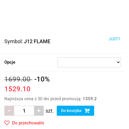
JUST1
Symbol:
J12 FLAME
Opcje
1699.00
-10%
1529.10
Najniższa cena z 30 dni przed promocją:
1359.2
szt.
Do koszyka
Do przechowalni