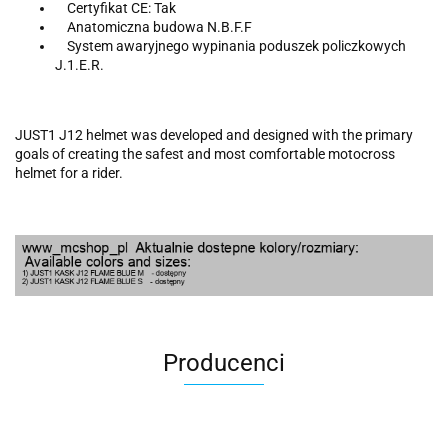
Certyfikat CE: Tak
Anatomiczna budowa N.B.F.F
System awaryjnego wypinania poduszek policzkowych
J.1.E.R.
JUST1 J12 helmet was developed and designed with the primary
goals of creating the safest and most comfortable motocross
helmet for a rider.
Producenci