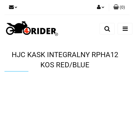
(
0
)
Zaloguj się
Zarejestruj się
Dodaj zgłoszenie
HJC KASK INTEGRALNY RPHA12
KOS RED/BLUE