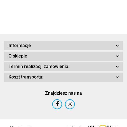
MATT
GLOSS
Adrenaline
Informacje
O sklepie
AIROH
Termin realizacji zamówienia:
Koszt transportu:
Znajdziesz nas na
Airoh 2016