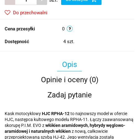
Do przechowalni
Cena przesyłki
0
Dostępność
4
szt.
Opis
Opinie i oceny (0)
Zadaj pytanie
Kask motocyklowy
HJC RPHA-12
to najnowszy model w ofercie
HJC, następca kultowego modelu RPHA-11. Łączy zaawansowaną
skorupę P.I.M. EVO z
włókien aramidowych, hybrydy węglowo-
aramidowej i naturalnych włókien
z nową, całkowicie
przeprojektowaną szybą HJ-42. Jego wentylacja została