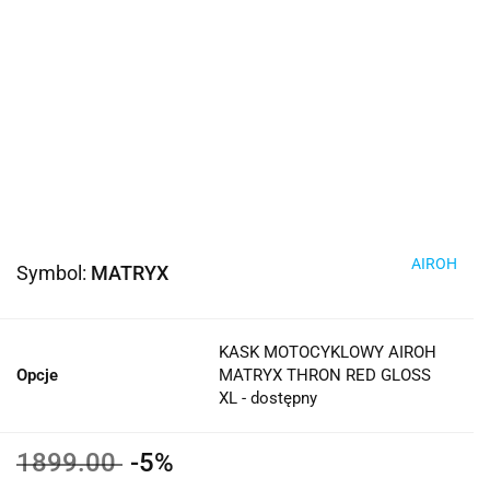
AIROH
Symbol:
MATRYX
KASK MOTOCYKLOWY AIROH
Opcje
MATRYX THRON RED GLOSS
XL - dostępny
1899.00
-5%