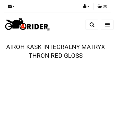
(
0
)
Zaloguj się
Zarejestruj się
Dodaj zgłoszenie
AIROH KASK INTEGRALNY MATRYX
THRON RED GLOSS