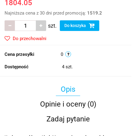
1804.05
Najniższa cena z 30 dni przed promocją:
1519.2
szt.
Do koszyka
Do przechowalni
Cena przesyłki
0
Dostępność
4
szt.
Opis
Opinie i oceny (0)
Zadaj pytanie