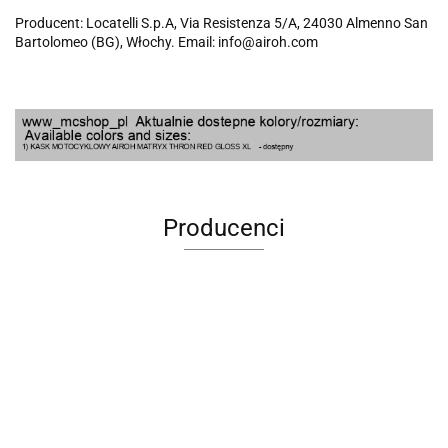
Producent: Locatelli S.p.A, Via Resistenza 5/A, 24030 Almenno San
Bartolomeo (BG), Włochy. Email: info@airoh.com
Producenci
100 Procent