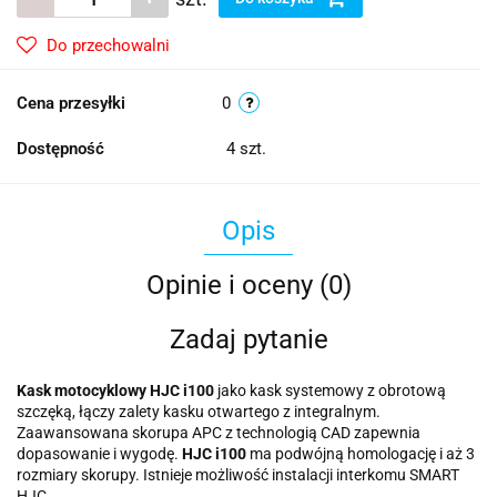
Do przechowalni
Cena przesyłki
0
Dostępność
4
szt.
Opis
Opinie i oceny (0)
Zadaj pytanie
Kask motocyklowy HJC i100
jako kask systemowy z obrotową
szczęką, łączy zalety kasku otwartego z integralnym.
Zaawansowana skorupa APC z technologią CAD zapewnia
dopasowanie i wygodę.
HJC i100
ma podwójną homologację i aż 3
rozmiary skorupy. Istnieje możliwość instalacji interkomu SMART
HJC.