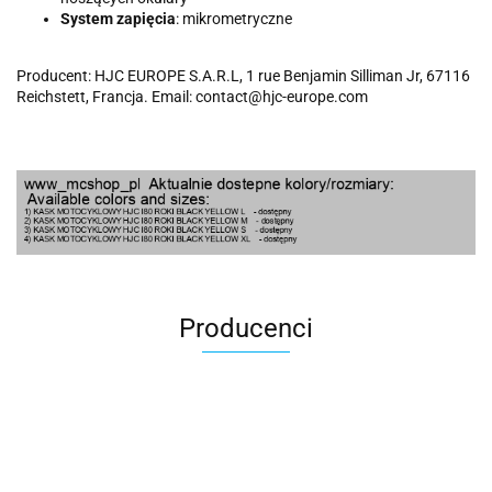
System zapięcia
: mikrometryczne
Producent: HJC EUROPE S.A.R.L, 1 rue Benjamin Silliman Jr, 67116
Reichstett, Francja. Email: contact@hjc-europe.com
Producenci
100 Procent