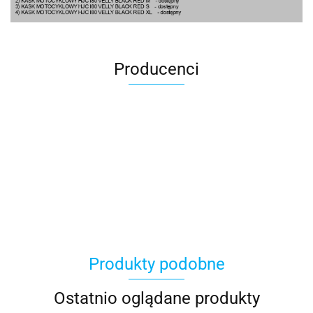
Producenci
100 Procent
Produkty podobne
100%
Ostatnio oglądane produkty