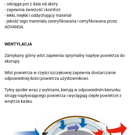
- odciąga pot z dala od skóry
- zapewnia świeżość i komfort
- lekki, miękki i oddychający materiał
- jakość tego materiału zweryfikowana i certyfikowana przez
ADVANSA.
WENTYLACJA
Zamykany górny wlot zapewnia optymalny napływ powietrza do
skorupy.
Wlot powietrza w części szczękowej zapewnia dostarczanie
odpowiedniej ilości powietrza użytkownikowi.
Tylny spoiler wraz z wylotami, kierują w odpowiednim kierunku
strugę napływającego powietrza i wyciągają ciepłe powietrze z
wnętrza kasku.