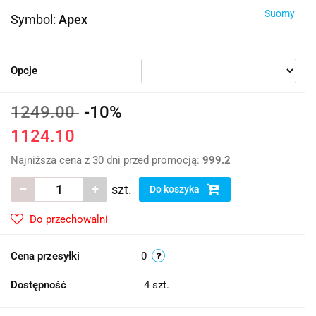
Suomy
Symbol:
Apex
Opcje
1249.00
-10%
1124.10
Najniższa cena z 30 dni przed promocją:
999.2
szt.
Do koszyka
Do przechowalni
Cena przesyłki
0
Dostępność
4
szt.