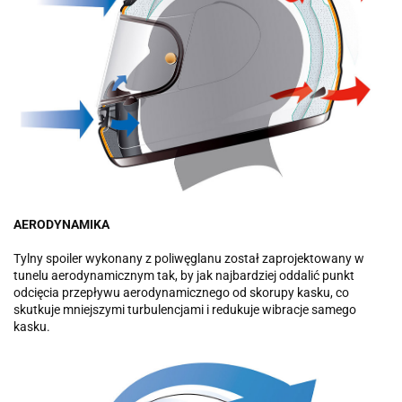
AERODYNAMIKA
Tylny spoiler wykonany z poliwęglanu został zaprojektowany w
tunelu aerodynamicznym tak, by jak najbardziej oddalić punkt
odcięcia przepływu aerodynamicznego od skorupy kasku, co
skutkuje mniejszymi turbulencjami i redukuje wibracje samego
kasku.