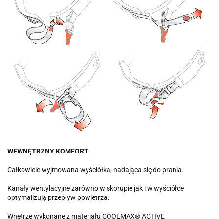
WEWNĘTRZNY KOMFORT
Całkowicie wyjmowana wyściółka, nadająca się do prania.
Kanały wentylacyjne zarówno w skorupie jak i w wyściółce
optymalizują przepływ powietrza.
Wnętrze wykonane z materiału COOLMAX® ACTIVE