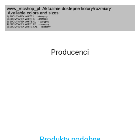
Producenci
100 Procent
Produkty podobne