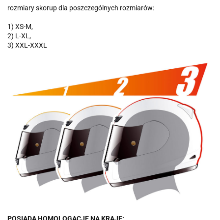
rozmiary skorup dla poszczególnych rozmiarów:
1) XS-M,
2) L-XL,
3) XXL-XXXL
POSIADA HOMOLOGACJE NA KRAJE: