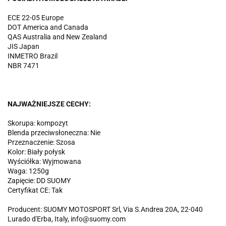
ECE 22-05 Europe
DOT America and Canada
QAS Australia and New Zealand
JIS Japan
INMETRO Brazil
NBR 7471
NAJWAŻNIEJSZE CECHY:
Skorupa: kompozyt
Blenda przeciwsłoneczna: Nie
Przeznaczenie: Szosa
Kolor: Biały połysk
Wyściółka: Wyjmowana
Waga: 1250g
Zapięcie: DD SUOMY
Certyfikat CE: Tak
Producent: SUOMY MOTOSPORT Srl, Via S.Andrea 20A, 22-040
Lurado d'Erba, Italy, info@suomy.com