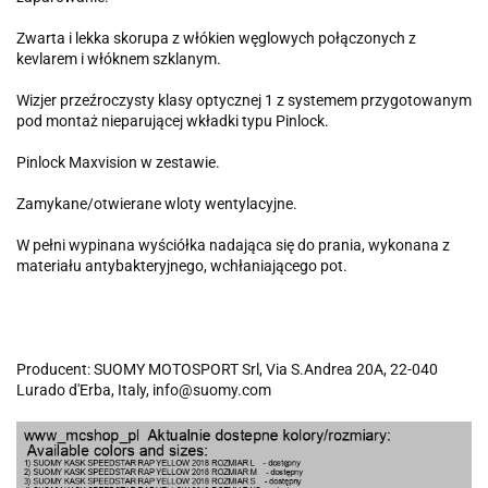
Zwarta i lekka skorupa z włókien węglowych połączonych z
kevlarem i włóknem szklanym.
Wizjer przeźroczysty klasy optycznej 1 z systemem przygotowanym
pod montaż nieparującej wkładki typu Pinlock.
Pinlock Maxvision w zestawie.
Zamykane/otwierane wloty wentylacyjne.
W pełni wypinana wyściółka nadająca się do prania, wykonana z
materiału antybakteryjnego, wchłaniającego pot.
Producent: SUOMY MOTOSPORT Srl, Via S.Andrea 20A, 22-040
Lurado d'Erba, Italy, info@suomy.com