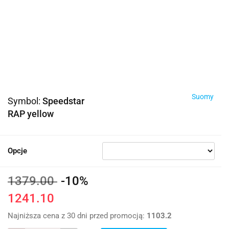
Suomy
Symbol:
Speedstar
RAP yellow
Opcje
1379.00
-10%
1241.10
Najniższa cena z 30 dni przed promocją:
1103.2