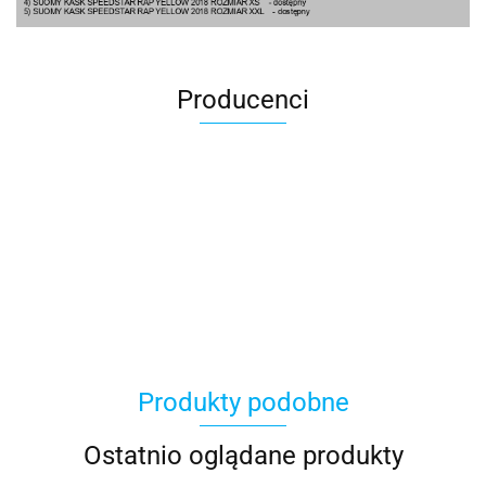
Producenci
100 Procent
Produkty podobne
100%
Ostatnio oglądane produkty