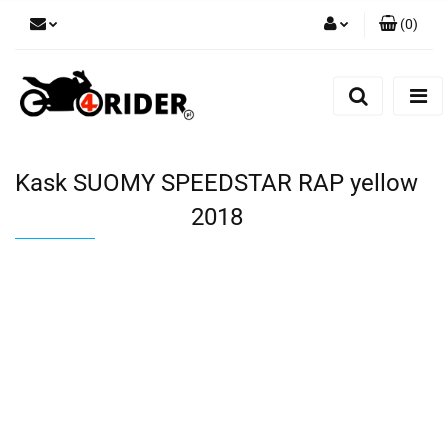
(
0
)
Zaloguj się
Zarejestruj się
Dodaj zgłoszenie
Kask SUOMY SPEEDSTAR RAP yellow
2018