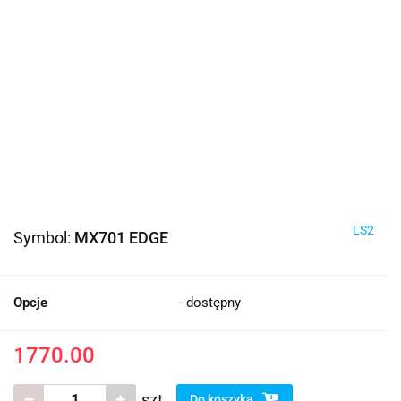
LS2
Symbol:
MX701 EDGE
Opcje
- dostępny
1770.00
szt.
Do koszyka