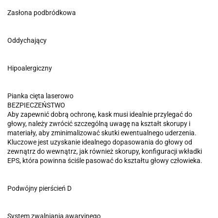
Zasłona podbródkowa
Oddychający
Hipoalergiczny
Pianka cięta laserowo
BEZPIECZEŃSTWO
Aby zapewnić dobrą ochronę, kask musi idealnie przylegać do
głowy, należy zwrócić szczególną uwagę na kształt skorupy i
materiały, aby zminimalizować skutki ewentualnego uderzenia.
Kluczowe jest uzyskanie idealnego dopasowania do głowy od
zewnątrz do wewnątrz, jak również skorupy, konfiguracji wkładki
EPS, która powinna ściśle pasować do kształtu głowy człowieka.
Podwójny pierścień D
System zwalniania awaryjnego