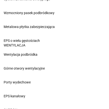
Wzmocniony pasek podbródkowy
Metalowa płytka zabezpieczająca
EPS o wielu gęstościach
WENTYLACJA
Wentylacja podbródka
Górne otwory wentylacyjne
Porty wydechowe
EPS kanałowy