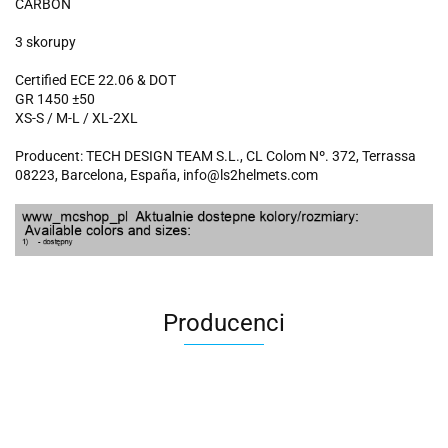
CARBON
3 skorupy
Certified ECE 22.06 & DOT
GR 1450 ±50
XS-S / M-L / XL-2XL
Producent: TECH DESIGN TEAM S.L., CL Colom Nº. 372, Terrassa
08223, Barcelona, España, info@ls2helmets.com
Producenci