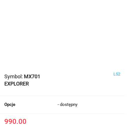
LS2
Symbol:
MX701
EXPLORER
Opcje
- dostępny
990.00