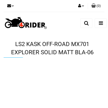
(
0
)
Zaloguj się
Zarejestruj się
Dodaj zgłoszenie
LS2 KASK OFF-ROAD MX701
EXPLORER SOLID MATT BLA-06