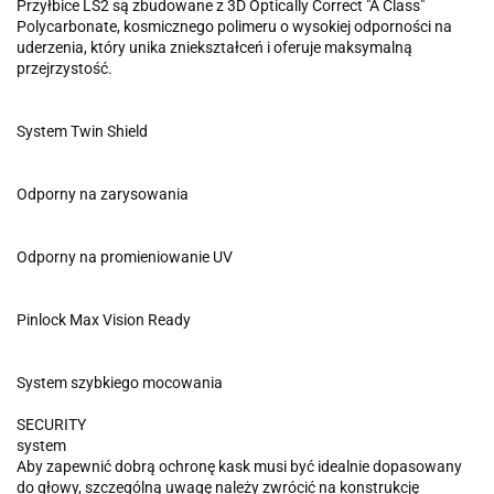
Przyłbice LS2 są zbudowane z 3D Optically Correct "A Class"
Polycarbonate, kosmicznego polimeru o wysokiej odporności na
uderzenia, który unika zniekształceń i oferuje maksymalną
przejrzystość.
System Twin Shield
Odporny na zarysowania
Odporny na promieniowanie UV
Pinlock Max Vision Ready
System szybkiego mocowania
SECURITY
system
Aby zapewnić dobrą ochronę kask musi być idealnie dopasowany
do głowy, szczególną uwagę należy zwrócić na konstrukcję