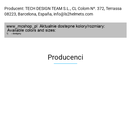
Producent: TECH DESIGN TEAM S.L., CL Colom Nº. 372, Terrassa
08223, Barcelona, España, info@ls2helmets.com
Producenci
100 Procent