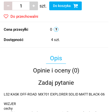
szt.
Do koszyka
Do przechowalni
Cena przesyłki
0
Dostępność
4
szt.
Opis
Opinie i oceny (0)
Zadaj pytanie
LS2 KASK OFF-ROAD MX701 EXPLORER SOLID MATT BLACK-06
WIZJER
cechy