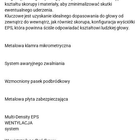
kształtu skorupy i materiały, aby zminimalizować skutki
ewentualnego uderzenia.
Kluczowe jest uzyskanie idealnego dopasowania do głowy od
zewnątrz do wewnątrz, jak również skorupa, konfiguracja wyściółki
EPS, która powinna ściśle odpowiadać kształtowi ludzkiej głowy.
Metalowa klamra mikrometryczna
System awaryjnego zwalniania
Wzmocniony pasek podbródkowy
Metalowa płyta zabezpieczająca
Multi-Density EPS
WENTYLACJA
system