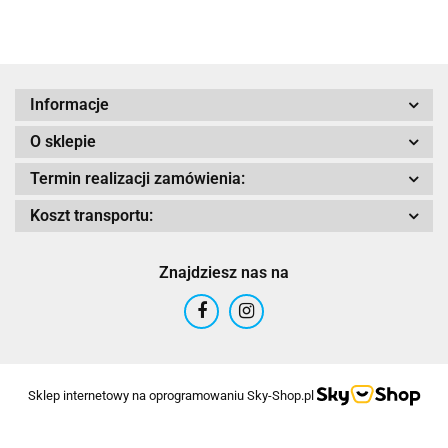
MATT
GLOSS
MAT
Adrenaline
Informacje
O sklepie
Termin realizacji zamówienia:
AIROH
Koszt transportu:
Znajdziesz nas na
Airoh 2016
Sklep internetowy na oprogramowaniu Sky-Shop.pl