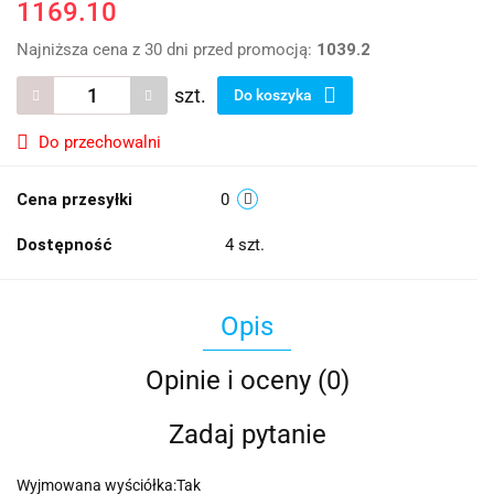
1169.10
Najniższa cena z 30 dni przed promocją:
1039.2
szt.
Do koszyka
Do przechowalni
Cena przesyłki
0
Dostępność
4
szt.
Opis
Opinie i oceny (0)
Zadaj pytanie
Wyjmowana wyściółka:Tak