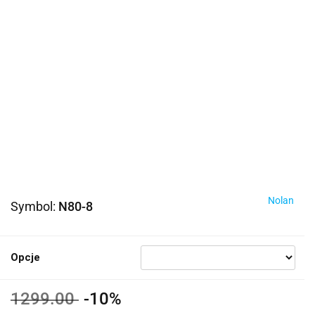
Nolan
Symbol:
N80-8
Opcje
1299.00
-10%