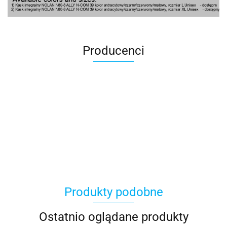
Producenci
100 Procent
Produkty podobne
100%
Ostatnio oglądane produkty