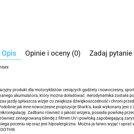
Opis
Opinie i oceny (0)
Zadaj pytanie
nisex
yjny produkt dla motocyklistów ceniących gadżety i nowoczesny, sport
dowanego akumulatora, który można doładować. Aerodynamika została 
as jazdy spłaszcza wizjer co zwiększa dźwiękoszczelność i chroni przed
odobnie jak inne nowoczesne propozycje Shark'a, kask wykonany jest z ż
kroregulację. Zadbano również o jakość wizjera, posiada powłokę przeci
również zintegrowaną blendę z filtrem UV i powłoką zapobiegającą zar
ga poceniu się oraz jest hipoalergiczna. Można ja łatwo wyjąć i uprać w
KTOOTH®.