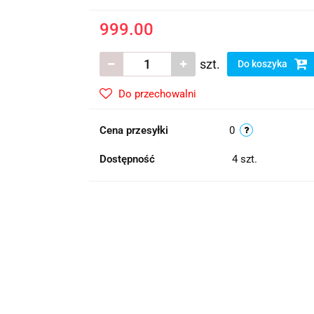
999.00
szt.
Do koszyka
Do przechowalni
Cena przesyłki
0
Dostępność
4
szt.