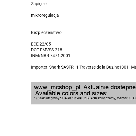
Zapięcie
mikroregulacja
Bezpieczeństwo
ECE 22/05
DOT FMVSS-218
INM/NBR 7471:2001
Importer: Shark SASFR11 Traverse de la Buzine13011M