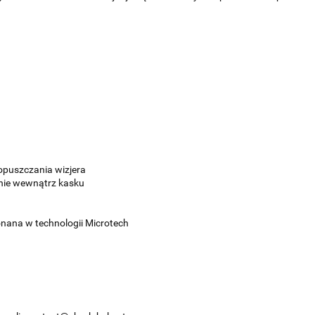
puszczania wizjera
nie wewnątrz kasku
nana w technologii Microtech