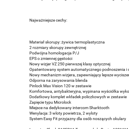
Najważniejsze cechy:
Materiał skorupy: żywica termoplastyczna
2 rozmiary skorupy zewnętrznej
Podwójna homologacja P/J
EPS o zmiennej gęstości
Nowy wizjer VZ 250 pierwszej klasy optycznej
Opatentowany system automatycznego podnoszenia i o
Nowy mechanizm wizjera, zapewniający lepsze wycisze
Odporna na zarysowania blenda
Pinlock Max Vision 120 w zestawie
Komfortowa, antybakteryjna, wypinana wyściółka wyko
Dodatkowy komplet wkładek policzkowych w zestawie
Zapięcie typu Microlock
Miejsce na dedykowany intercom Sharktooth
Wenylacja: 3 wloty powietrza, 2 wyloty
System Easy Fit przyjazny dla osób noszących okulary