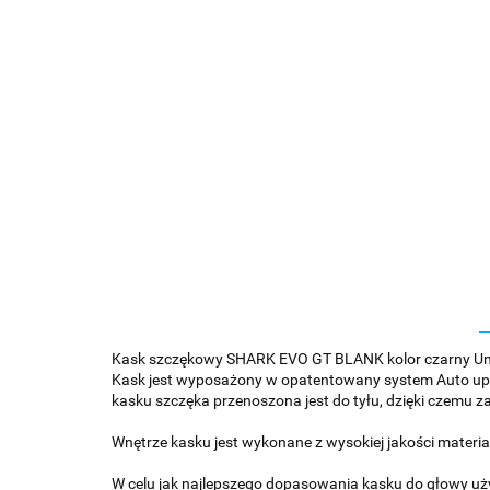
Kask szczękowy SHARK EVO GT BLANK kolor czarny Un
Kask jest wyposażony w opatentowany system Auto up/
kasku szczęka przenoszona jest do tyłu, dzięki czemu
Wnętrze kasku jest wykonane z wysokiej jakości materi
W celu jak najlepszego dopasowania kasku do głowy uż