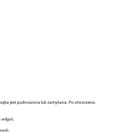
zęka jest podnoszona lub zamykana. Po otworzeniu
 wilgoć.
wych.