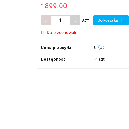
1899.00
szt.
Do koszyka
Do przechowalni
Cena przesyłki
0
Dostępność
4
szt.