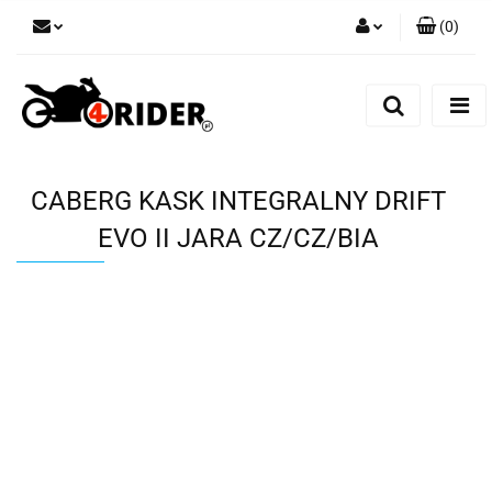
(
0
)
Zaloguj się
Zarejestruj się
Dodaj zgłoszenie
CABERG KASK INTEGRALNY DRIFT
EVO II JARA CZ/CZ/BIA