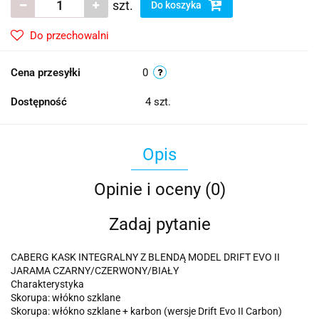
szt.
Do koszyka
Do przechowalni
Cena przesyłki
0
Dostępność
4
szt.
Opis
Opinie i oceny (0)
Zadaj pytanie
CABERG KASK INTEGRALNY Z BLENDĄ MODEL DRIFT EVO II
JARAMA CZARNY/CZERWONY/BIAŁY
Charakterystyka
Skorupa: włókno szklane
Skorupa: włókno szklane + karbon (wersje Drift Evo II Carbon)