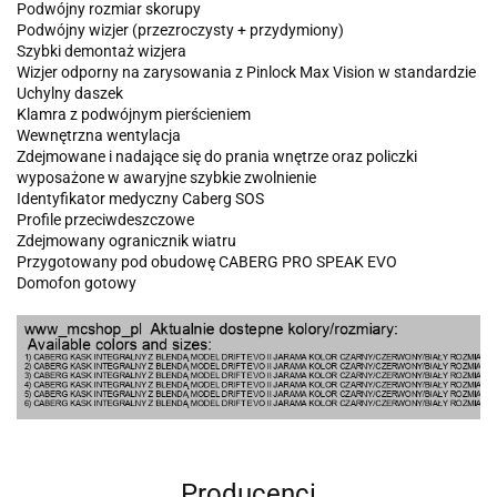
Podwójny rozmiar skorupy
Podwójny wizjer (przezroczysty + przydymiony)
Szybki demontaż wizjera
Wizjer odporny na zarysowania z Pinlock Max Vision w standardzie
Uchylny daszek
Klamra z podwójnym pierścieniem
Wewnętrzna wentylacja
Zdejmowane i nadające się do prania wnętrze oraz policzki
wyposażone w awaryjne szybkie zwolnienie
Identyfikator medyczny Caberg SOS
Profile przeciwdeszczowe
Zdejmowany ogranicznik wiatru
Przygotowany pod obudowę CABERG PRO SPEAK EVO
Domofon gotowy
Producenci