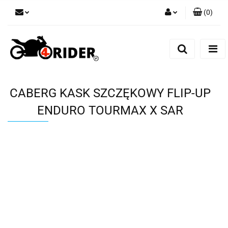
(
0
)
Zaloguj się
Zarejestruj się
Dodaj zgłoszenie
CABERG KASK SZCZĘKOWY FLIP-UP
ENDURO TOURMAX X SAR