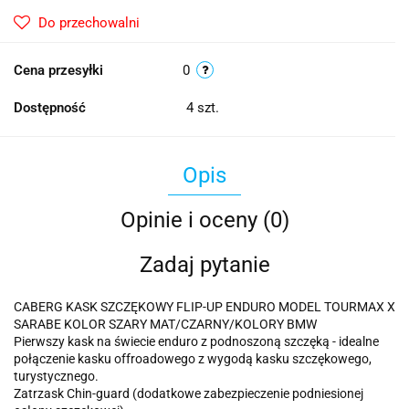
Do przechowalni
Cena przesyłki
0
Dostępność
4
szt.
Opis
Opinie i oceny (0)
Zadaj pytanie
CABERG KASK SZCZĘKOWY FLIP-UP ENDURO MODEL TOURMAX X
SARABE KOLOR SZARY MAT/CZARNY/KOLORY BMW
Pierwszy kask na świecie enduro z podnoszoną szczęką - idealne
połączenie kasku offroadowego z wygodą kasku szczękowego,
turystycznego.
Zatrzask Chin-guard (dodatkowe zabezpieczenie podniesionej