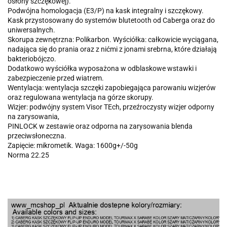
osłony szczękowej).
Podwójna homologacja (E3/P) na kask integralny i szczękowy.
Kask przystosowany do systemów blutetooth od Caberga oraz do
uniwersalnych.
Skorupa zewnętrzna: Polikarbon. Wyściółka: całkowicie wyciągana,
nadająca się do prania oraz z nićmi z jonami srebrna, które działają
bakteriobójczo.
Dodatkowo wyściółka wyposażona w odblaskowe wstawki i
zabezpieczenie przed wiatrem.
Wentylacja: wentylacja szczęki zapobiegająca parowaniu wizjerów
oraz regulowana wentylacja na górze skorupy.
Wizjer: podwójny system Visor TEch, przeźroczysty wizjer odporny
na zarysowania,
PINLOCK w zestawie oraz odporna na zarysowania blenda
przeciwsłoneczna.
Zapięcie: mikrometik. Waga: 1600g+/-50g
Norma 22.25