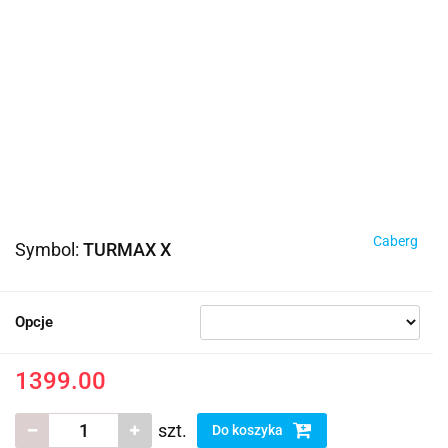
Caberg
Symbol:
TURMAX X
Opcje
1399.00
szt.
Do koszyka