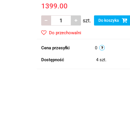
1399.00
szt.
Do koszyka
Do przechowalni
Cena przesyłki
0
Dostępność
4
szt.