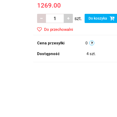
1269.00
szt.
Do koszyka
Do przechowalni
Cena przesyłki
0
Dostępność
4
szt.