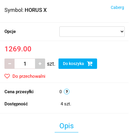
Caberg
Symbol:
HORUS X
Opcje
1269.00
szt.
Do koszyka
Do przechowalni
Cena przesyłki
0
Dostępność
4
szt.
Opis