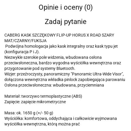
Opinie i oceny (0)
Zadaj pytanie
CABERG KASK SZCZĘKOWY FLIP-UP HORUS X ROAD SZARY
MAT/CZARNY/FUKSJA
Podwójna homologacja jako kask integralny oraz kask typu jet
(konfiguracja P i J).
Niezwykle szerokie pole widzenia, wbudowana osłona
przeciwsłoneczna, bardzo wygodna wyściółka wewnętrzna oraz
przygotowanie pod systemy Bluetooth.
Wizjer: przeźroczysty, panoramiczny "Panoramic Ultra-Wide Visor",
dołączona wewnętrzna wkładka pinlock zapobiegająca parowaniu
Osłona przeciwsłoneczna: wbudowana, przyciemniana
Materiał: tworzywo termoplastyczne (ABS)
Zapięcie: zapięcie mikrometryczne
Masa: ok. 1650 g (+/- 50 g)
Wyściółka: komfortowa, oddychająca i całkowicie wyjmowana
wyściółka wewnętrzna, którą można prać