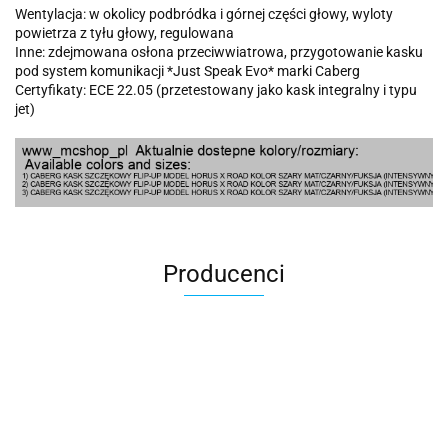
Wentylacja: w okolicy podbródka i górnej części głowy, wyloty
powietrza z tyłu głowy, regulowana
Inne: zdejmowana osłona przeciwwiatrowa, przygotowanie kasku
pod system komunikacji *Just Speak Evo* marki Caberg
Certyfikaty: ECE 22.05 (przetestowany jako kask integralny i typu
jet)
Producenci
100 Procent