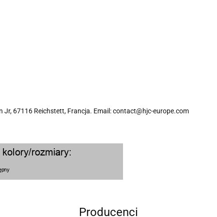
 Jr, 67116 Reichstett, Francja. Email: contact@hjc-europe.com
Producenci