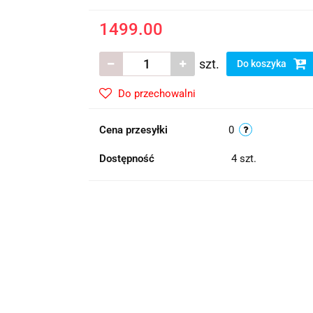
1499.00
szt.
Do koszyka
Do przechowalni
Cena przesyłki
0
Dostępność
4
szt.