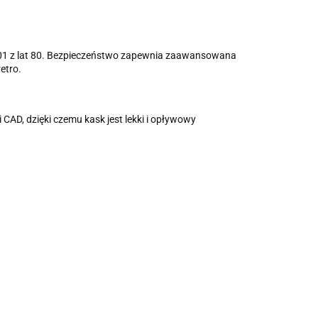
-01 z lat 80. Bezpieczeństwo zapewnia zaawansowana
etro.
AD, dzięki czemu kask jest lekki i opływowy