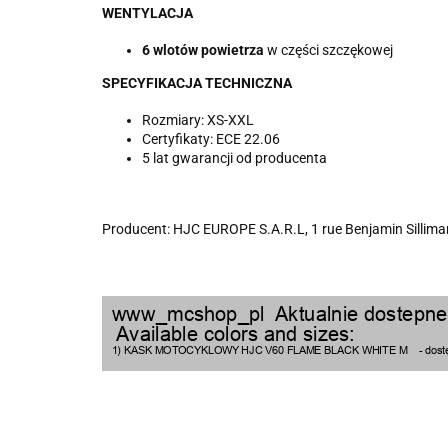
WENTYLACJA
6 wlotów powietrza
w części szczękowej
SPECYFIKACJA TECHNICZNA
Rozmiary: XS-XXL
Certyfikaty: ECE 22.06
5 lat gwarancji od producenta
Producent: HJC EUROPE S.A.R.L, 1 rue Benjamin Silliman