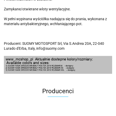
Zamykane/otwierane wloty wentylacyjne.
W pełni wypinana wyściółka nadająca się do prania, wykonana z
materiału antybakteryjnego, wchłaniającego pot.
Producent: SUOMY MOTOSPORT Srl, Via S.Andrea 20A, 22-040
Lurado d'Erba, Italy, info@suomy.com
Producenci