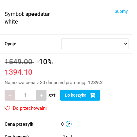
Suomy
Symbol:
speedstar
white
Opcje
1549.00
-10%
1394.10
Najniższa cena z 30 dni przed promocją:
1239.2
szt.
Do koszyka
Do przechowalni
Cena przesyłki
0
Dostępność
4
szt.