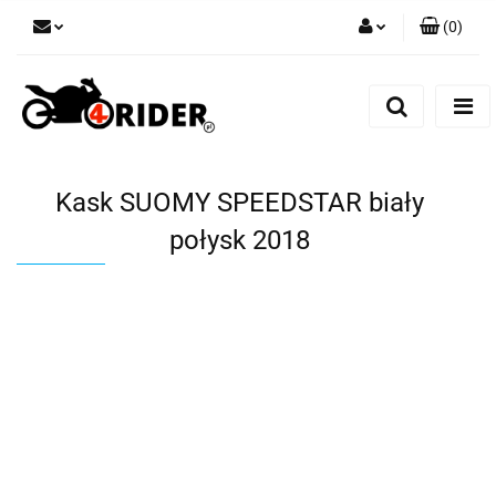
(
0
)
Zaloguj się
Zarejestruj się
Dodaj zgłoszenie
Kask SUOMY SPEEDSTAR biały
połysk 2018