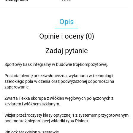
Opis
Opinie i oceny (0)
Zadaj pytanie
Sportowy kask integralny w budowie trój-kompozytowej.
Posiada blendę przeciwsłoneczną, wykonaną w technologii
szerokiego pola widzenia oraz podwyższonej odporności na
zaparowanie.
Zwarta i lekka skorupa z włókien węglowych połączonych z
kevlarem i włóknem szklanym.
Wizjer przeźroczysty klasy optycznej 1 z systemem przygotowanym
pod montaż nieparującej wkładki typu Pinlock.
Pinlock Maxvision w zestawie.