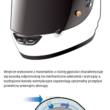
Wnętrze wykonane z materiałów o różnej gęstości charakteryzuje
się wysoką odpornością na mechaniczne uderzenia i wstrząsy a
wydrążone kanały wentylacyjne zapewniają optymalny przepływ
powietrza wewnątrz skorupy.