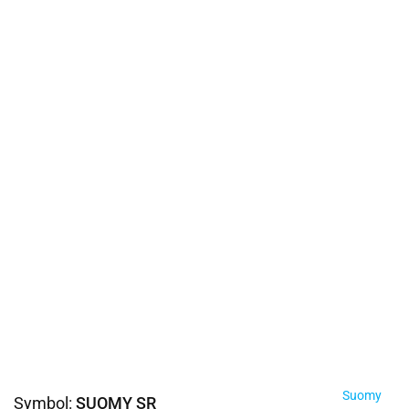
Suomy
Symbol:
SUOMY SR