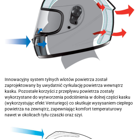
Innowacyjny system tylnych wlotów powietrza został
zaprojektowany by uwydatnić cyrkulację powietrza wewnątrz
kasku. Pozostałe korzyści z przepływu powietrza zostały
wykorzystane do wytworzenia podciśnienia w dolnej części kasku
(wykorzystując efekt Venturiego) co skutkuje wysysaniem ciepłego
powietrza na zewnątrz, zapewniając komfort temperaturowy
nawet w okolicach tyłu czaszki oraz szyi.