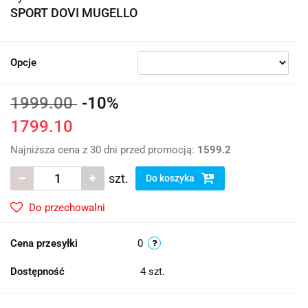
SPORT DOVI MUGELLO
Opcje
1999.00
-10%
1799.10
Najniższa cena z 30 dni przed promocją:
1599.2
szt.
Do koszyka
Do przechowalni
Cena przesyłki
0
Dostępność
4
szt.