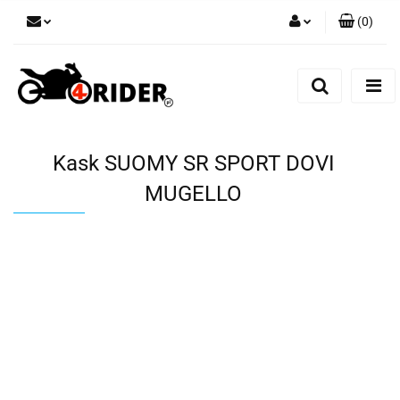
(
0
)
Zaloguj się
Zarejestruj się
Dodaj zgłoszenie
Kask SUOMY SR SPORT DOVI
MUGELLO