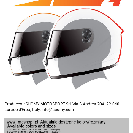
Producent: SUOMY MOTOSPORT Srl, Via S.Andrea 20A, 22-040
Lurado d'Erba, Italy, info@suomy.com