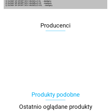
Producenci
100 Procent
Produkty podobne
100%
Ostatnio oglądane produkty