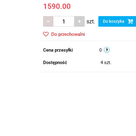
1590.00
szt.
Do koszyka
Do przechowalni
Cena przesyłki
0
Dostępność
4
szt.