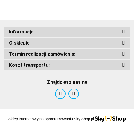
Adrenaline
Informacje
O sklepie
AIROH
Termin realizacji zamówienia:
Koszt transportu:
Znajdziesz nas na
Airoh 2016
Sklep internetowy na oprogramowaniu Sky-Shop.pl