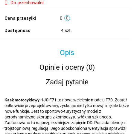
Do przechowalni
Cena przesyłki
0
Dostępność
4
szt.
Opis
Opinie i oceny (0)
Zadaj pytanie
Kask motocyklowy HJC F71
to nowe wcielenie modelu F70. Został
całkowicie przeprojektowany, zyskując nie tylko nową linię ale także
nowe funkcje. Jest to sportowo-turystyczny model z
aerodynamiczną skorupą z kompozytu włókna szklanego.
Zastosowano tu najbezpieczniejsze zapięcie DD. Posiada blendę z
trójstopniową regulacją. Jego udoskonalona wentylacja sprawdzi