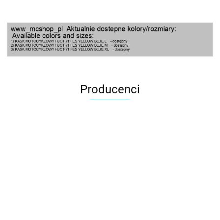
Producenci
100 Procent